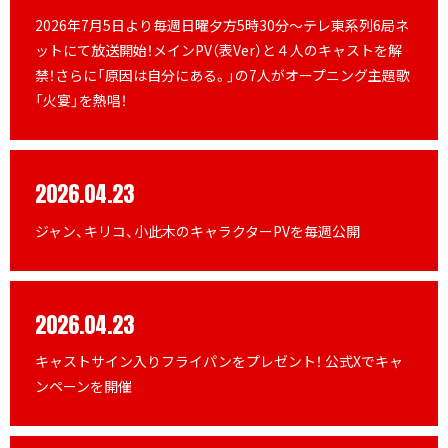
2026年7月5日より毎週日曜夕方5時30分～テレ東系列6局ネ
ットにて放送開始！メインPV（表Ver）と４人のキャストを解
禁！さらに「原因は自分にある。」の7人がオープニング主題歌
「火宴」を熱唱！
2026.04.23
ジャン、キリコ、小此木のキャラクターPVを毎週公開
2026.04.23
キャストサイン入りフライパンをプレゼント！ 公式Xでキャ
ンペーンを開催