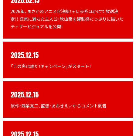
2026.02.15
2026年、まさかのアニメ化決断！テレ東系ほかにて放送決
定！！ 狂気に満ちた主人公・秋山醬を躍動感たっぷりに描いた
ティザービジュアルを公開！
2025.12.15
「この声は誰だ！キャンペーン」がスタート！
2025.12.15
原作・西条真二、監督・あおきえいからコメント到着
2025.12.15