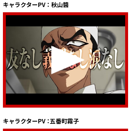
キャラクターPV ： 秋山醬
キャラクターPV ：五番町霧子