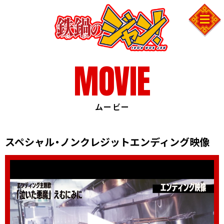
COMICS
MOVIE
SHARE
ムービー
スペシャル・ノンクレジットエンディング映像