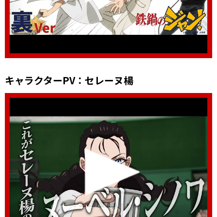
キャラクターPV ： セレーヌ楊