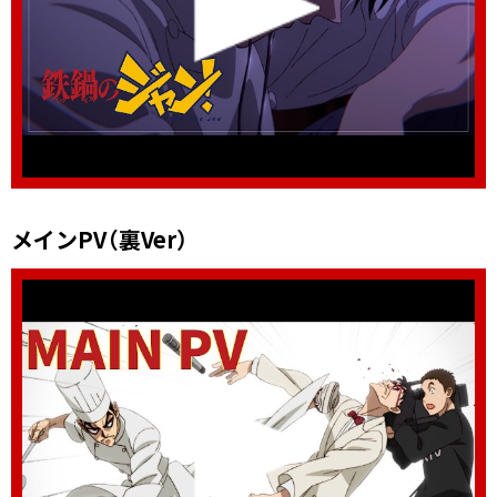
メインPV（裏Ver）