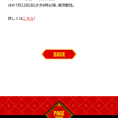
ほか7月12日(日)夕方6時以降、順次配信。
詳しくは
こちら
！
SHARE