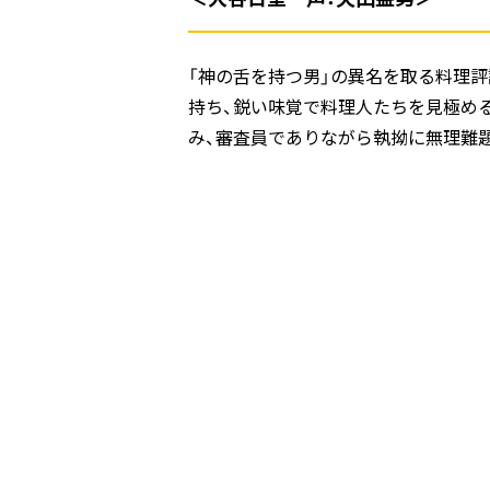
「神の舌を持つ男」の異名を取る料理
持ち、鋭い味覚で料理人たちを見極め
み、審査員でありながら執拗に無理難