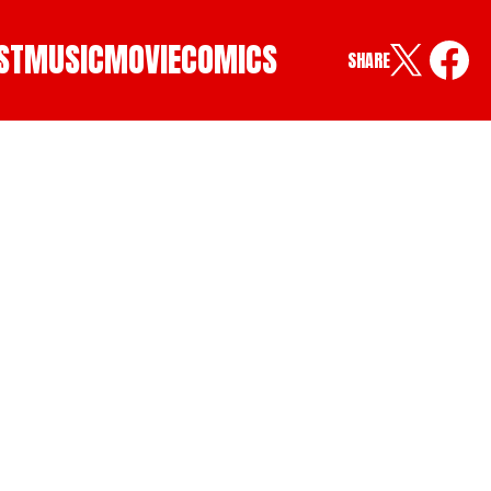
ST
MUSIC
MOVIE
COMICS
SHARE