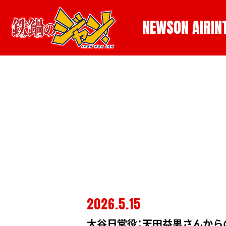
NEWS
ON AIR
IN
2026.5.15
大谷日堂役：天田益男さんから