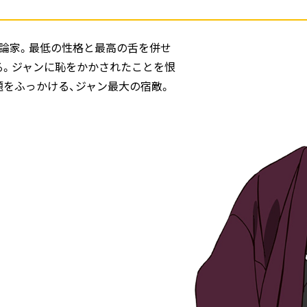
評論家。最低の性格と最高の舌を併せ
る。ジャンに恥をかかされたことを恨
題をふっかける、ジャン最大の宿敵。