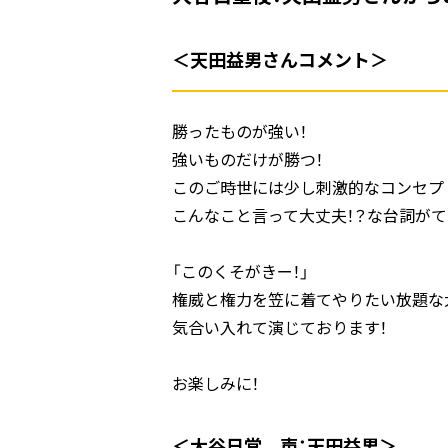
＜天田益男さんコメント＞
勝ったものが強い！
強いものだけが勝つ！
このご時世には少し刺激的なコンセプ
こんなこと言って大丈夫！？な台詞がて
「このくそがきー！」
権威と権力を笠に着てやりたい放題な
気合い入れて演じております！
お楽しみに！
＜大谷日堂 声：天田益男＞