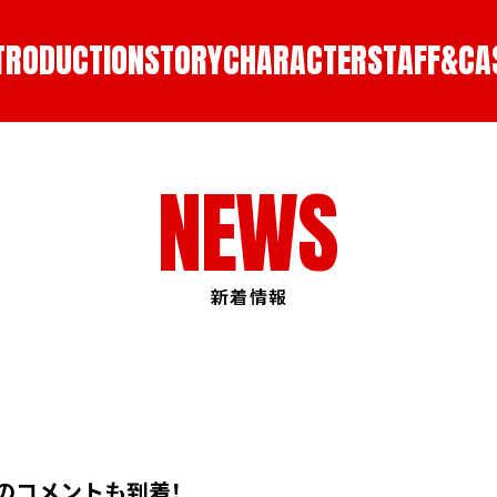
TRODUCTION
STORY
CHARACTER
STAFF&CA
NEWS
新着情報
のコメントも到着！