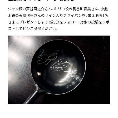
ジャン役の戸谷菊之介さん、キリコ役の長谷川育美さん、小此
木役の天﨑滉平さんのサイン入りフライパンを、栄えある1名
SHARE
さまにプレゼントします！公式Xをフォロー、対象の投稿をリポ
ストしてぜひご参加ください。