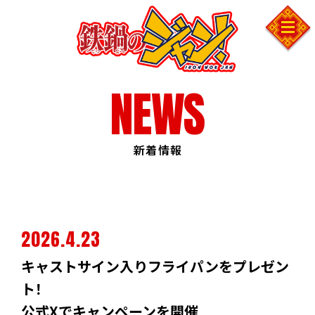
NEWS
NEWS
ON AIR
INTRODUCTION
STORY
新着情報
CHARACTER
STAFF&CAST
MUSIC
2026.4.23
MOVIE
キャストサイン入りフライパンをプレゼン
COMICS
ト！
公式Xでキャンペーンを開催